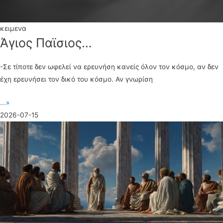
κειμενα
Άγιος Παϊσιος…
-Σε τίποτε δεν ωφελεί να ερευνήση κανείς όλον τον κόσμο, αν δεν
έχη ερευνήσει τον δικό του κόσμο. Αν γνωρίση
...»
2026-07-15