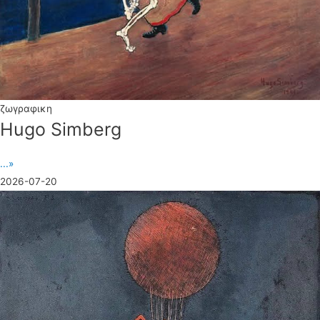
ζωγραφικη
Hugo Simberg
...»
2026-07-20