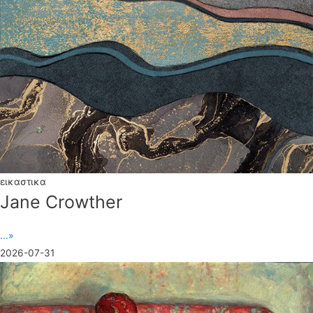
εικαστικα
Jane Crowther
...»
2026-07-31