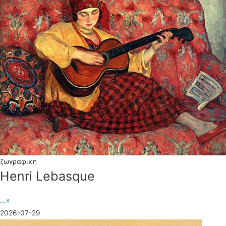
ζωγραφικη
Henri Lebasque
...»
2026-07-29