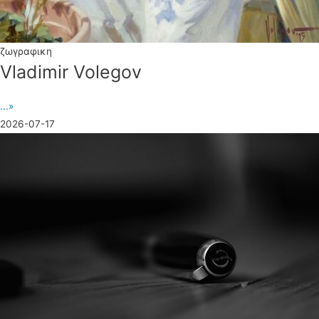
ζωγραφικη
Vladimir Volegov
...»
2026-07-17