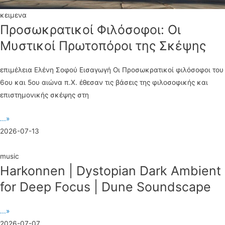
κειμενα
Προσωκρατικοί Φιλόσοφοι: Οι
Μυστικοί Πρωτοπόροι της Σκέψης
επιμέλεια Ελένη Σοφού Εισαγωγή Οι Προσωκρατικοί φιλόσοφοι του
6ου και 5ου αιώνα π.Χ. έθεσαν τις βάσεις της φιλοσοφικής και
επιστημονικής σκέψης στη
...»
2026-07-13
music
Harkonnen | Dystopian Dark Ambient
for Deep Focus | Dune Soundscape
...»
2026-07-07